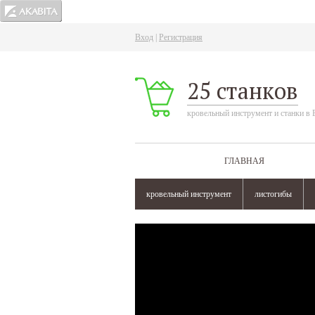
Вход
|
Регистрация
25 станков
кровельный инструмент и станки в 
ГЛАВНАЯ
кровельный инструмент
листогибы