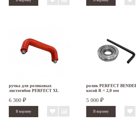
ручка для роликовых
ролик PERFECT BENDE
листогибов PERFECT XL
косой R = 2,0 мм
6 300
5 000
₽
₽