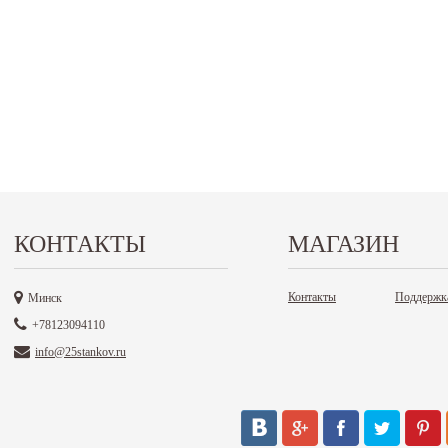
КОНТАКТЫ
МАГАЗИН
Контакты
Поддержк
Минск
+78123094110
info@25stankov.ru