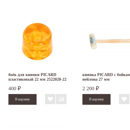
боёк для киянки PICARD
киянка PICARD с бойкам
пластиковый 22 мм 2522020-22
нейлона 27 мм
400
2 200
₽
₽