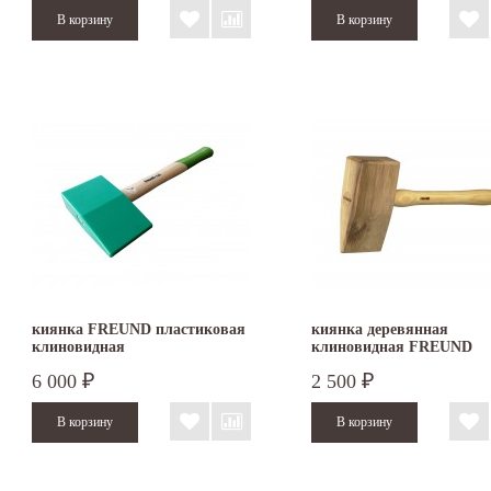
киянка FREUND пластиковая
киянка деревянная
клиновидная
клиновидная FREUND
6 000
2 500
₽
₽