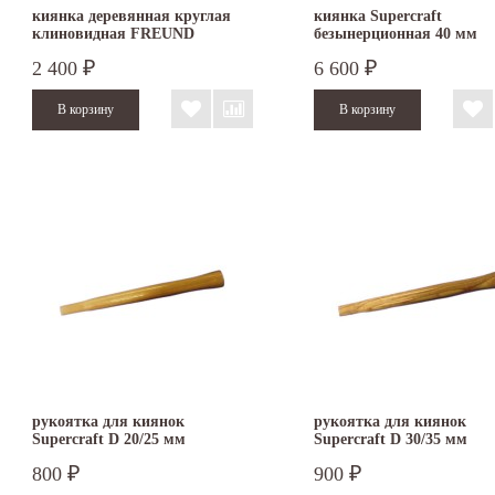
киянка деревянная круглая
киянка Supercraft
клиновидная FREUND
безынерционная 40 мм
3366.040
2 400
6 600
₽
₽
рукоятка для киянок
рукоятка для киянок
Supercraft D 20/25 мм
Supercraft D 30/35 мм
800
900
₽
₽