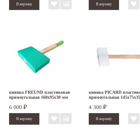
киянка FREUND пластиковая
киянка PICARD пластик
прямоугольная 160х95х30 мм
прямоугольная 145х75х3
6 000
4 300
₽
₽