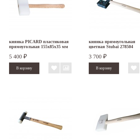
киянка PICARD пластиковая
киянка прямоугольная
прямоугольная 155х85х35 мм
цветная Stubai 278504
5 400
3 700
₽
₽