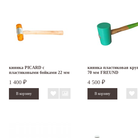
киянка PICARD с
киянка пластиковая кру
пластиковыми бойками 22 мм
70 мм FREUND
2522001-22
1 400
4 500
₽
₽