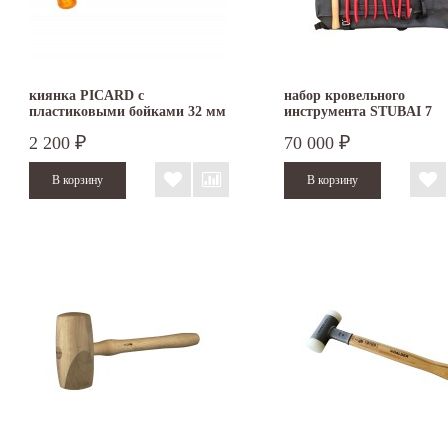
киянка PICARD с
набор кровельного
пластиковыми бойками 32 мм
инструмента STUBAI 7
2522001-32
предметов S283905
2 200
70 000
₽
₽