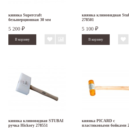
киянка Supercraft
киянка клиновидная Stu
безынерционная 30 мм
278501
3366.030
5 200
5 100
₽
₽
киянка клиновидная STUBAI
киянка PICARD с
ручка Hickory 278551
пластиковыми бойками 