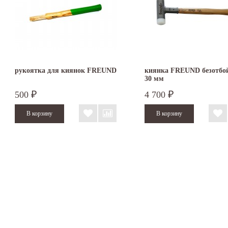
рукоятка для киянок FREUND
киянка FREUND безотбо
30 мм
500
4 700
₽
₽