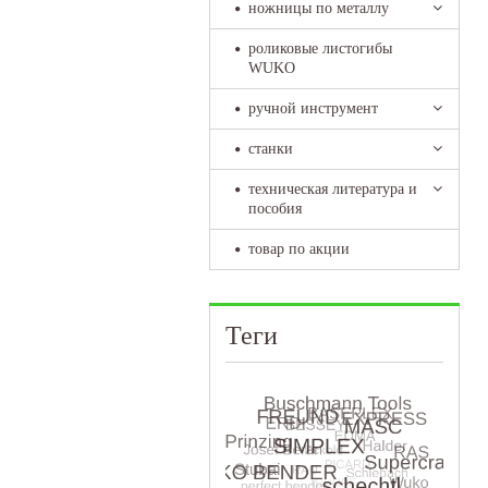
ножницы по металлу
роликовые листогибы
WUKO
ручной инструмент
станки
техническая литература и
пособия
товар по акции
Теги