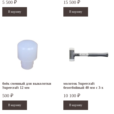
5 500
15 500
₽
₽
боёк сменный для выколотки
молоток Supercraft
Supercraft 12 мм
безотбойный 40 мм с 3-х
компонентной ручкой NEW
500
10 100
₽
₽