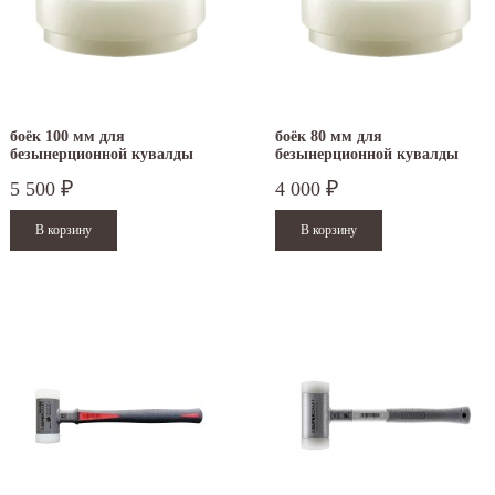
боёк 100 мм для
боёк 80 мм для
безынерционной кувалды
безынерционной кувалды
Forestry 3508.S10
Forestry 3508.S80
5 500
4 000
₽
₽