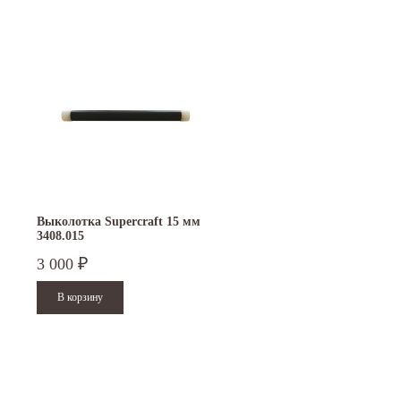
Выколотка Supercraft 15 мм
3408.015
3 000
₽