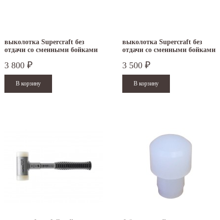
выколотка Supercraft без
выколотка Supercraft без
отдачи со сменными бойками
отдачи со сменными бойками
30 мм 3408.030
25 мм 3408.025
3 800
3 500
₽
₽