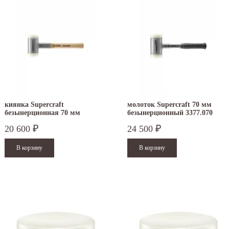
киянка Supercraft
молоток Supercraft 70 мм
безынерционная 70 мм
безынерционный 3377.070
3366.070
20 600
24 500
₽
₽