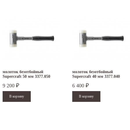
молоток безотбойный
молоток безотбойный
Supercraft 50 мм 3377.050
Supercraft 40 мм 3377.040
9 200
6 400
₽
₽