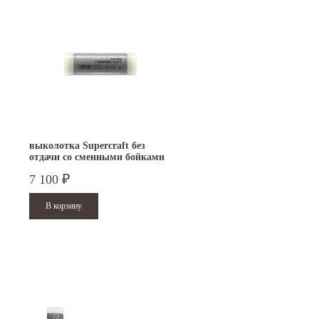
выколотка Supercraft без
отдачи со сменными бойками
50 мм 3408.050
7 100
₽