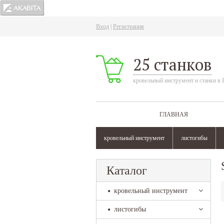
Вход
|
Регистрация
25 станков
кровельный инструмент и станки в 
ГЛАВНАЯ
кровельный инструмент
листогибы
Каталог
кровельный инструмент
листогибы