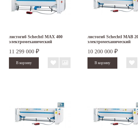
листогиб Schechtl MAX 400
листогиб Schechtl MAB 2
электромеханический
электромеханический
11 299 000
10 200 000
₽
₽