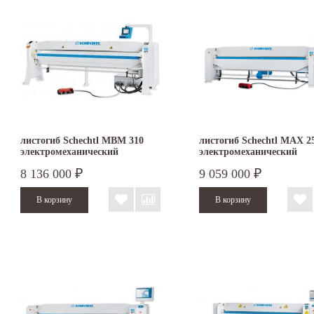
листогиб Schechtl MBM 310
листогиб Schechtl MAX 2
электромеханический
электромеханический
8 136 000
9 059 000
₽
₽