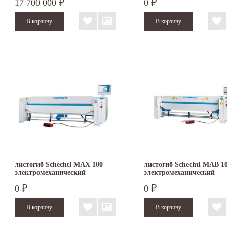
17 700 000
0
₽
₽
листогиб Schechtl MAX 100
листогиб Schechtl MAB 1
электромеханический
электромеханический
0
0
₽
₽