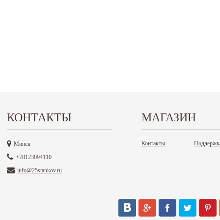
КОНТАКТЫ
МАГАЗИН
Контакты
Поддержк
Минск
+78123094110
info@25stankov.ru