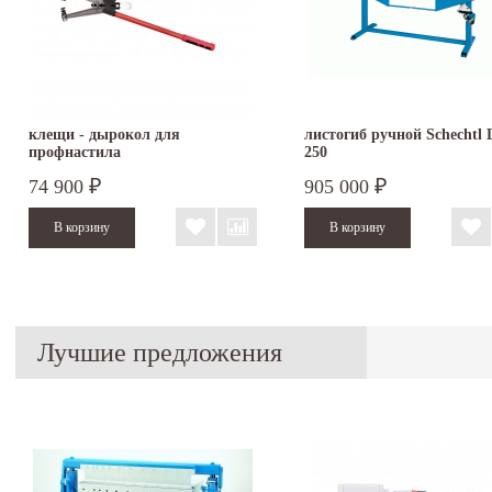
клещи - дырокол для
листогиб ручной Schechtl
профнастила
250
74 900
905 000
₽
₽
Лучшие предложения