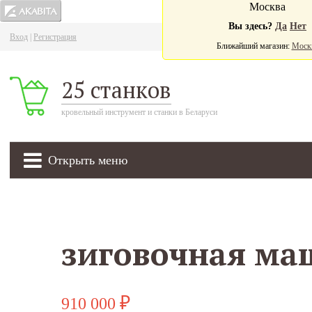
Москва
Вы здесь?
Да
Нет
Вход
|
Регистрация
Ва
Ближайший магазин:
Моск
25 станков
кровельный инструмент и станки в Беларуси
Открыть меню
910 000
₽