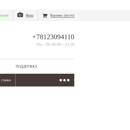
газин
Фото
Корзина:
(пусто)
+78123094110
Пн—Пт 00:00—23:59
ПОДДЕРЖКА
станки