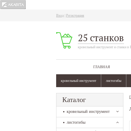
Вход
|
Регистрация
25 станков
кровельный инструмент и станки в 
ГЛАВНАЯ
кровельный инструмент
листогибы
Г
Каталог
кровельный инструмент
листогибы