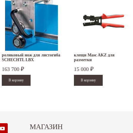
роликовый нож для листогиба
клещи Masc AKZ для
SCHECHTL LBX
разметки
163 700
15 000
₽
₽
МАГАЗИН