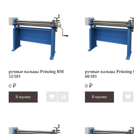
ручные вальцы Prinzing RM
ручные вальцы Prinzing
52/103
60/103
0
0
₽
₽