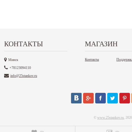
КОНТАКТЫ
МАГАЗИН
Контакты
Поддержк
Минск
+78123094110
info@25stankov.ru
©
www.25stankov.ru
, 202