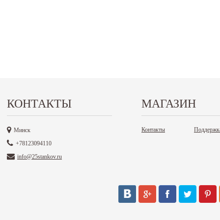
КОНТАКТЫ
МАГАЗИН
Контакты
Поддержк
Минск
+78123094110
info@25stankov.ru