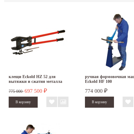
клещи Eckold HZ 52 для
ручная формовочная ма
вытяжки и сжатия металла
Eckold HF 100
697 500
774 000
₽
₽
775 000