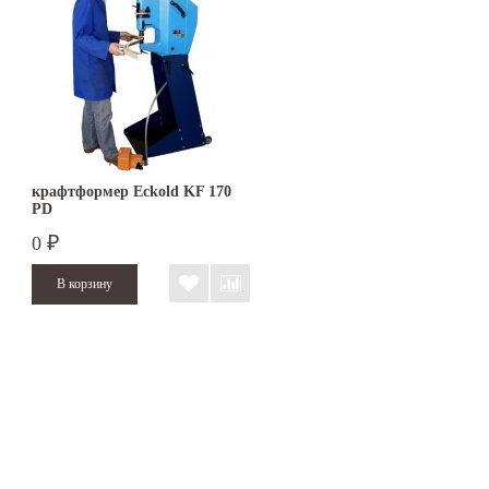
крафтформер Eckold KF 170
PD
0
₽