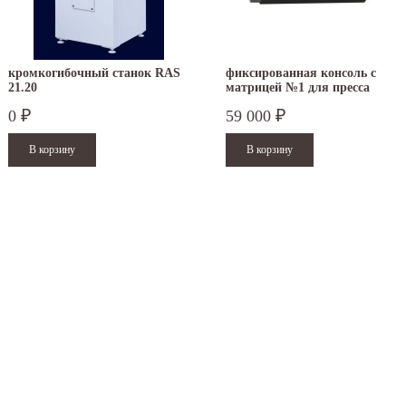
кромкогибочный станок RAS
фиксированная консоль с
21.20
матрицей №1 для пресса
TruTool TF 350
0
59 000
₽
₽