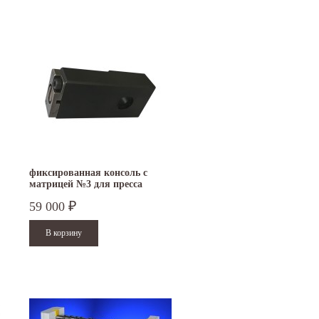
фиксированная консоль с
матрицей №3 для пресса
TruTool TF 350
59 000
₽