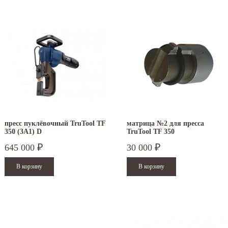
пресс пуклёвочный TruTool TF
матрица №2 для пресса
350 (3A1) D
TruTool TF 350
645 000
30 000
₽
₽