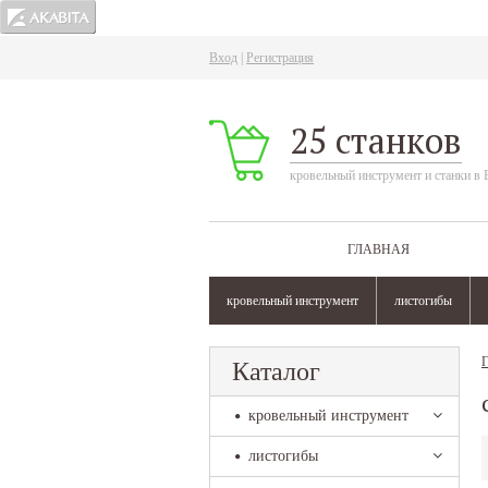
Вход
|
Регистрация
25 станков
кровельный инструмент и станки в 
ГЛАВНАЯ
кровельный инструмент
листогибы
Г
Каталог
кровельный инструмент
листогибы