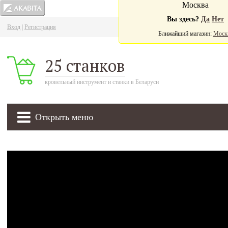
Москва
Вы здесь?
Да
Нет
Вход
|
Регистрация
Ва
Ближайший магазин:
Моск
25 станков
кровельный инструмент и станки в Беларуси
Открыть меню