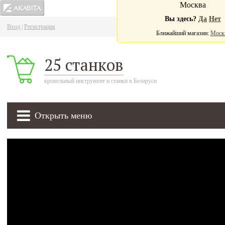
Москва
Вы здесь?
Да
Нет
Вход
|
Регистрация
Ва
Ближайший магазин:
Моск
25 станков
кровельный инструмент и станки в Беларуси
Открыть меню