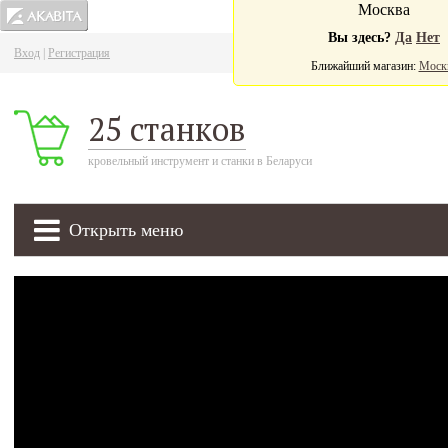
Москва
Вы здесь?
Да
Нет
Вход
|
Регистрация
Ва
Ближайший магазин:
Моск
25 станков
кровельный инструмент и станки в Беларуси
Открыть меню