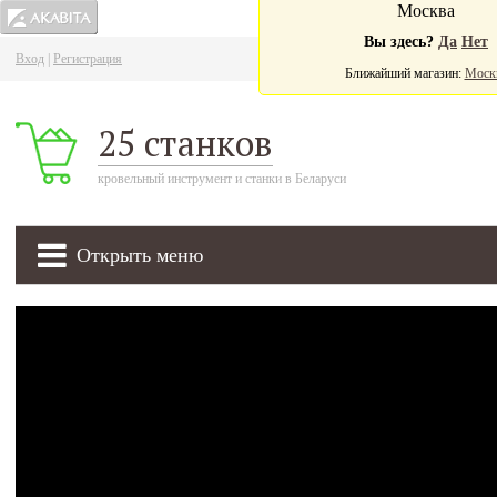
Москва
Вы здесь?
Да
Нет
Вход
|
Регистрация
Ва
Ближайший магазин:
Моск
25 станков
кровельный инструмент и станки в Беларуси
Открыть меню