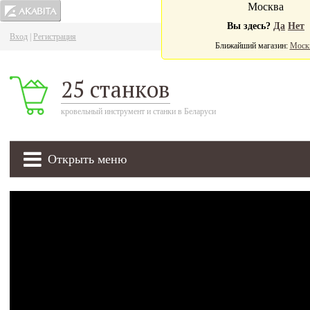
Москва
Вы здесь?
Да
Нет
Вход
|
Регистрация
Ва
Ближайший магазин:
Моск
25 станков
кровельный инструмент и станки в Беларуси
Открыть меню