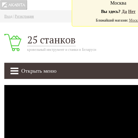
Москва
Вы здесь?
Да
Нет
Вход
|
Регистрация
Ва
Ближайший магазин:
Моск
25 станков
кровельный инструмент и станки в Беларуси
Открыть меню