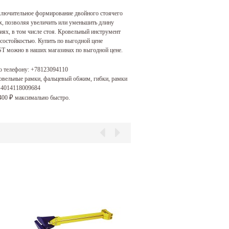
лючительное формирование двойного стоячего
, позволяя увеличить или уменьшить длину
иях, в том числе стоя. Кровельный инструмент
остойкостью. Купить по выгодной цене
T можно в наших магазинах по выгодной цене.
о телефону:
+78123094110
овельные рамки, фальцевый обжим, гибки, рамки
и 4014118009684
 400
максимально быстро.
₽