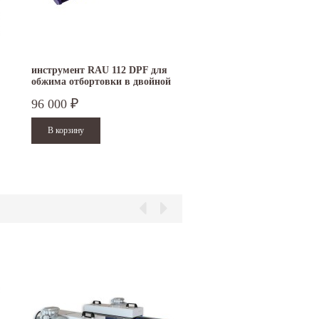
инструмент RAU 112 DPF для
обжима отбортовки в двойной
фальц
96 000
₽