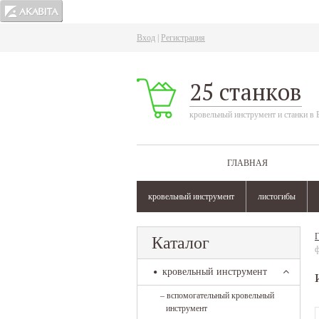
Вход
|
Регистрация
25 станков
кровельный инструмент и станки в 
ГЛАВНАЯ
кровельный инструмент
листогибы
Г
Каталог
ф
кровельный инструмент
–
вспомогательный кровельный
инструмент