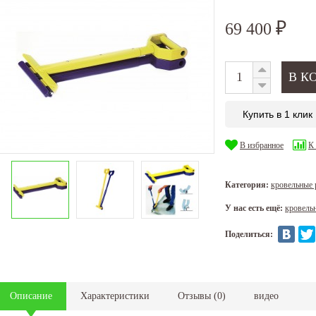
69 400
₽
Купить в 1 клик
В избранное
К
Категория:
кровельные
У нас есть ещё:
кровель
Поделиться:
Описание
Характеристики
Отзывы
(
0
)
видео