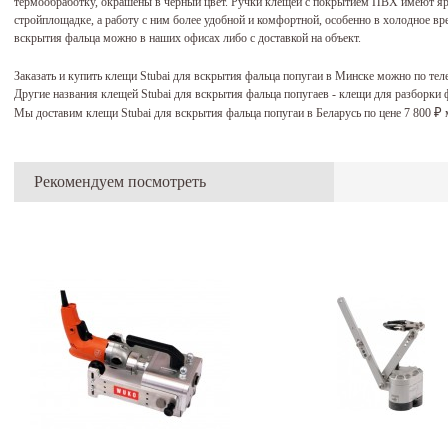
термообработку, окрашены в чёрный цвет. Ручки клещей с покрытием ПВХ имеют яр
стройплощадке, а работу с ним более удобной и комфортной, особенно в холодное вр
вскрытия фальца можно в наших офисах либо с доставкой на объект.
Заказать и купить клещи Stubai для вскрытия фальца попугаи в Минске можно по те
Другие названия клещей Stubai для вскрытия фальца попугаев - клещи для разборки
Мы доставим клещи Stubai для вскрытия фальца попугаи в Беларусь по цене 7 800
м
₽
Рекомендуем посмотреть