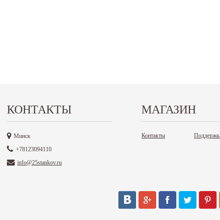
КОНТАКТЫ
МАГАЗИН
Контакты
Поддержк
Минск
+78123094110
info@25stankov.ru