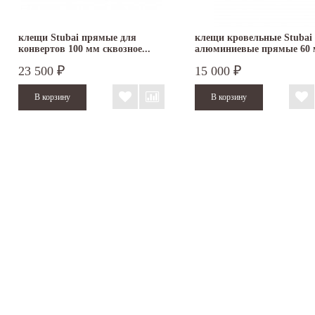
клещи Stubai прямые для
клещи кровельные Stubai
конвертов 100 мм сквозное...
алюминиевые прямые 60
282071
23 500
15 000
₽
₽