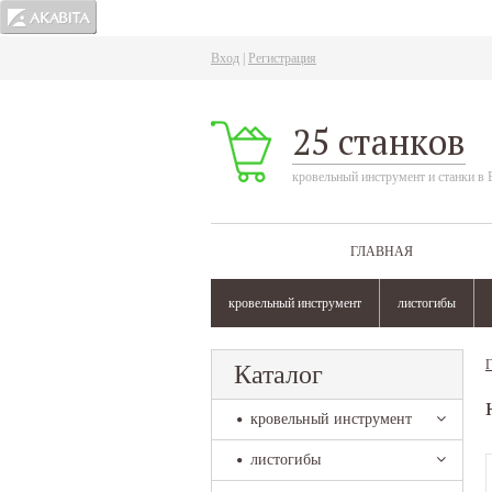
Вход
|
Регистрация
25 станков
кровельный инструмент и станки в 
ГЛАВНАЯ
кровельный инструмент
листогибы
Г
Каталог
кровельный инструмент
листогибы