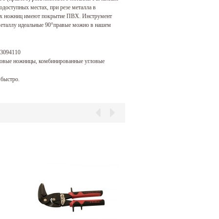
доступных местах, при резе металла в
их ножниц имеют покрытие ПВХ. Инструмент
 металлу идеальные 90°правые можно в нашем
3094110
ловые ножницы, комбинированные угловые
быстро.