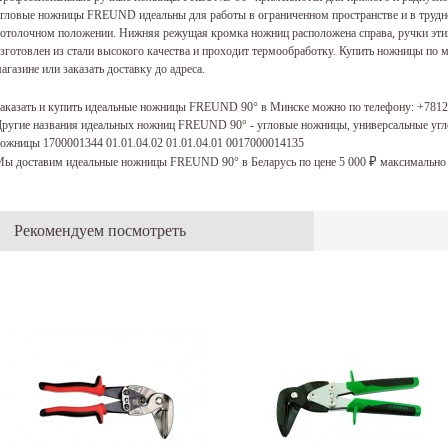
гловые ножницы FREUND идеальны для работы в ограниченном пространстве и в трудно
отолочном положении. Нижняя режущая кромка ножниц расположена справа, ручки эт
зготовлен из стали высокого качества и проходит термообработку. Купить ножницы по
агазине или заказать доставку до адреса.
аказать и купить идеальные ножницы FREUND 90° в Минске можно по телефону:
+7812
ругие названия идеальных ножниц FREUND 90° - угловые ножницы, универсальные уг
ожницы 1700001344 01.01.04.02 01.01.04.01 0017000014135
ы доставим идеальные ножницы FREUND 90° в Беларусь по цене 5 000
максимально 
₽
Рекомендуем посмотреть