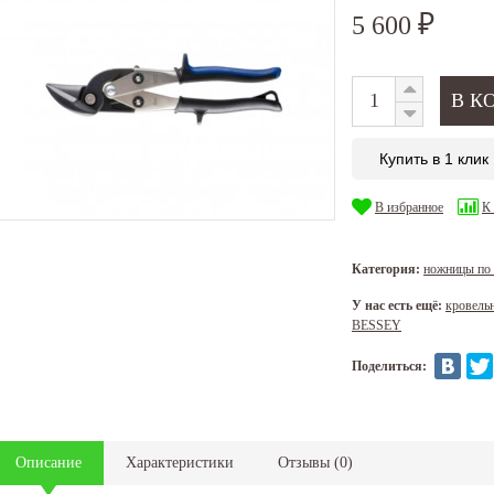
5 600
₽
Купить в 1 клик
В избранное
К
Категория:
ножницы по
У нас есть ещё:
кровель
BESSEY
Поделиться:
Описание
Характеристики
Отзывы
(
0
)