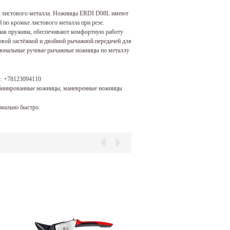
 листового металла. Ножницы ERDI D08L имеют
 по кромке листового металла при резе.
ая пружина, обеспечивают комфортную работу
вой застёжкой и двойной рычажной передачей для
сиональные ручные рычажные ножницы по металлу
у:
+78123094110
бинированные ножницы, маневренные ножницы
мально быстро.