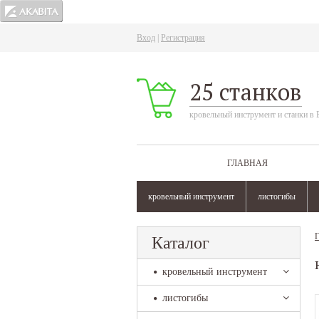
Вход
|
Регистрация
25 станков
кровельный инструмент и станки в 
ГЛАВНАЯ
кровельный инструмент
листогибы
Г
Каталог
кровельный инструмент
листогибы