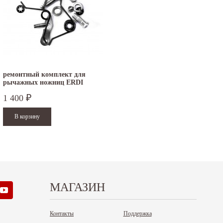
ремонтный комплект для
рычажных ножниц ERDI
серий D08,...
1 400
₽
МАГАЗИН
Контакты
Поддержка