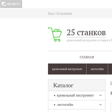
Вход
|
Регистрация
25 станков
кровельный инструмент и станки в 
ГЛАВНАЯ
кровельный инструмент
листогибы
Г
Каталог
кровельный инструмент
листогибы