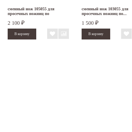
сменный нож 105055 для
сменный нож 103055 для
просечных ножниц по
просечных ножниц по...
плоскому...
2 100
1 500
₽
₽