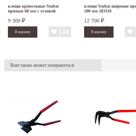
клещи кровельные Stubai
клещи Stubai широкие п
прямые 60 мм с угловой
100 мм 283110
функцией...
9 300
12 700
₽
₽
Вам также может понравиться