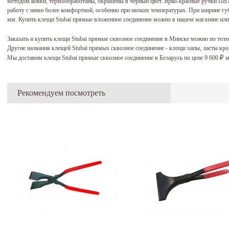
методом ковки, термообработаны, окрашены в чёрный цвет. Ярко-красные ручки ПВ
работу с ними более комфортной, особенно при низких температурах. При ширине губ
мм. Купить клещи Stubai прямые вложенное соединение можно в нашем магазине или з
Заказать и купить клещи Stubai прямые сквозное соединение в Минске можно по тел
Другие названия клещей Stubai прямых сквозное соединение - клещи хапы, ласты к
Мы доставим клещи Stubai прямые сквозное соединение в Беларусь по цене 9 600
м
₽
Рекомендуем посмотреть