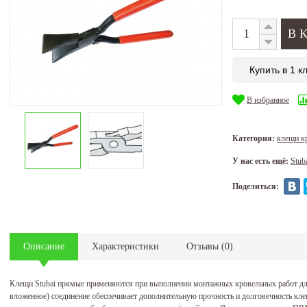
Купить в 1 к
В избранное
Категория:
клещи к
У нас есть ещё:
Stub
Поделиться:
Описание
Характеристики
Отзывы
(
0
)
Клещи Stubai прямые применяются при выполнении монтажных кровельных работ дл
вложенное) соединение обеспечивает дополнительную прочность и долговечность кл