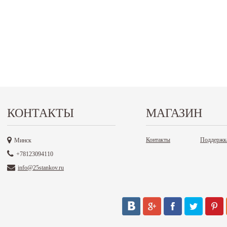
КОНТАКТЫ
МАГАЗИН
Контакты
Поддержк
Минск
+78123094110
info@25stankov.ru