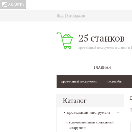
Вход
|
Регистрация
25 станков
кровельный инструмент и станки в 
ГЛАВНАЯ
кровельный инструмент
листогибы
Г
Каталог
кровельный инструмент
–
вспомогательный кровельный
инструмент