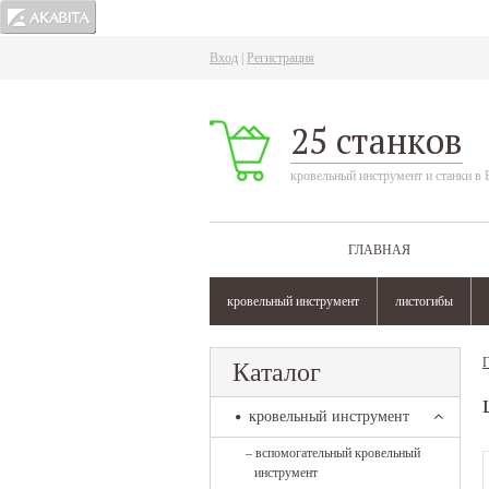
Вход
|
Регистрация
25 станков
кровельный инструмент и станки в 
ГЛАВНАЯ
кровельный инструмент
листогибы
Г
Каталог
кровельный инструмент
–
вспомогательный кровельный
инструмент